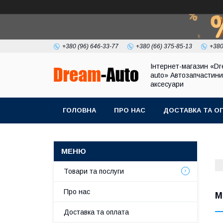
+380 (96) 646-33-77
+380 (66) 375-85-13
+380
Інтернет-магазин «Dr
auto» Автозапчастини
аксесуари
ГОЛОВНА
ПРО НАС
ДОСТАВКА ТА О
Товари та послуги
Про нас
M
Доставка та оплата