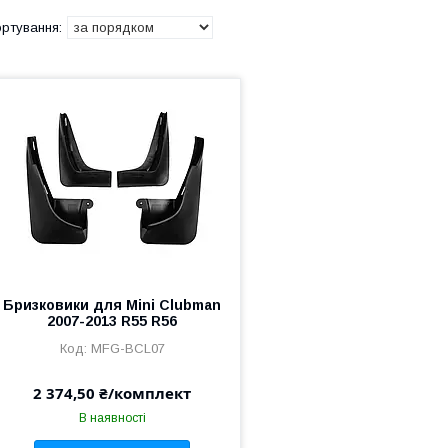
Бризковики для Mini Clubman
2007-2013 R55 R56
MFG-BCL07
2 374,50 ₴/комплект
В наявності