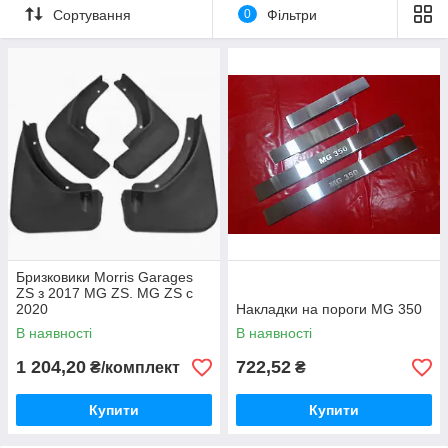
Сортування
0
Фільтри
Бризковики Morris Garages
ZS з 2017 MG ZS. MG ZS c
2020
Накладки на пороги MG 350
В наявності
В наявності
1 204,20
722,52
₴/комплект
₴
Купити
Купити