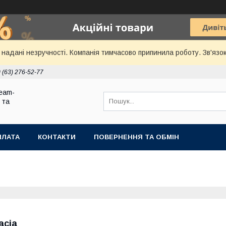
надані незручності. Компанія тимчасово припинила роботу. Зв'язок
 (63) 276-52-77
eam-
 та
ПЛАТА
КОНТАКТИ
ПОВЕРНЕННЯ ТА ОБМІН
acia