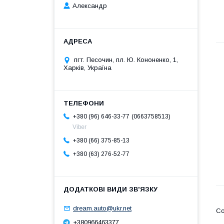
Александр
пгт. Песочин, пл. Ю. Кононенко, 1,
Харків, Україна
0663758513
+380 (96) 646-33-77
Viber
+380 (66) 375-85-13
+380 (63) 276-52-77
dream.auto@ukr.net
+380966463377