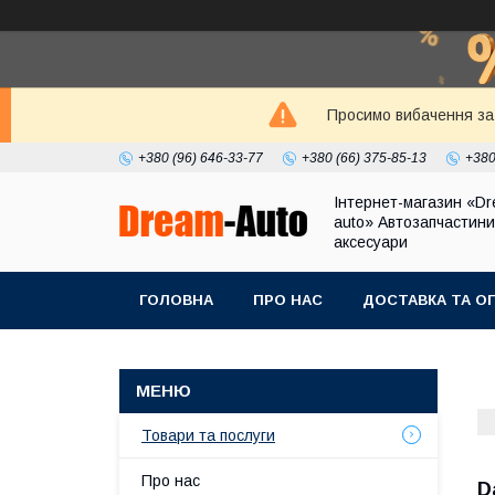
Просимо вибачення за 
+380 (96) 646-33-77
+380 (66) 375-85-13
+380
Інтернет-магазин «Dr
auto» Автозапчастини
аксесуари
ГОЛОВНА
ПРО НАС
ДОСТАВКА ТА О
Товари та послуги
Про нас
D