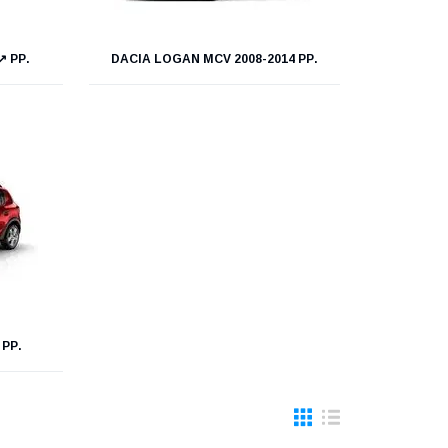
↗ РР.
DACIA LOGAN MCV 2008-2014 РР.
 РР.