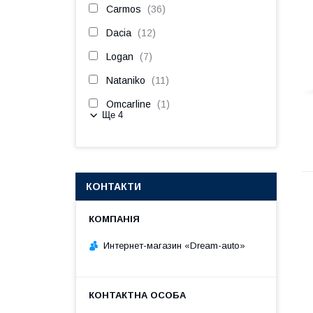
Carmos
36
Dacia
12
Logan
7
Nataniko
11
Omcarline
1
Ще 4
КОНТАКТИ
Интернет-магазин «Dream-auto»