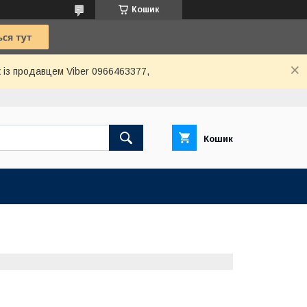
Кошик
 із продавцем Viber 0966463377,
Кошик