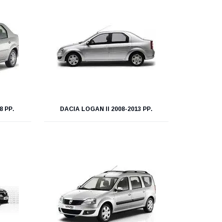
8 РР.
DACIA LOGAN II 2008-2013 РР.