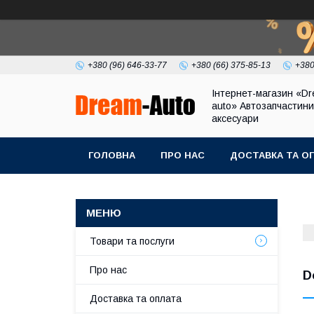
+380 (96) 646-33-77
+380 (66) 375-85-13
+380
Інтернет-магазин «Dr
auto» Автозапчастини
аксесуари
ГОЛОВНА
ПРО НАС
ДОСТАВКА ТА О
Товари та послуги
Про нас
D
Доставка та оплата