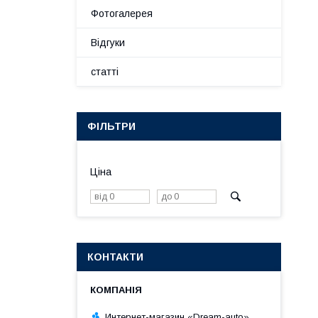
Фотогалерея
Відгуки
статті
ФІЛЬТРИ
Ціна
КОНТАКТИ
Интернет-магазин «Dream-auto»