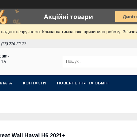
надані незручності. Компанія тимчасово припинила роботу. Зв'язок
 (63) 276-52-77
eam-
 та
ПЛАТА
КОНТАКТИ
ПОВЕРНЕННЯ ТА ОБМІН
reat Wall Haval H6 2021+