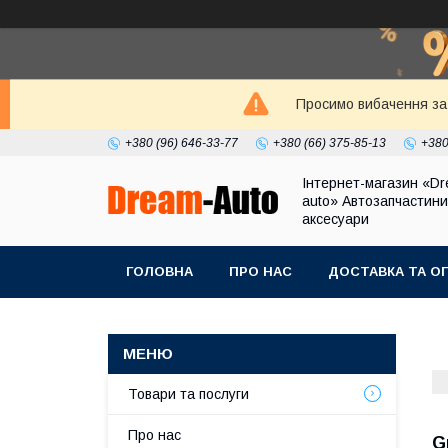
Просимо вибачення за 
+380 (96) 646-33-77
+380 (66) 375-85-13
+380
Інтернет-магазин «Dr
auto» Автозапчастини
аксесуари
ГОЛОВНА
ПРО НАС
ДОСТАВКА ТА О
Товари та послуги
Про нас
G