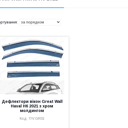
Дефлектори вікон Great Wall
Haval H6 2021 з хром
молдингом
T/V.GR01