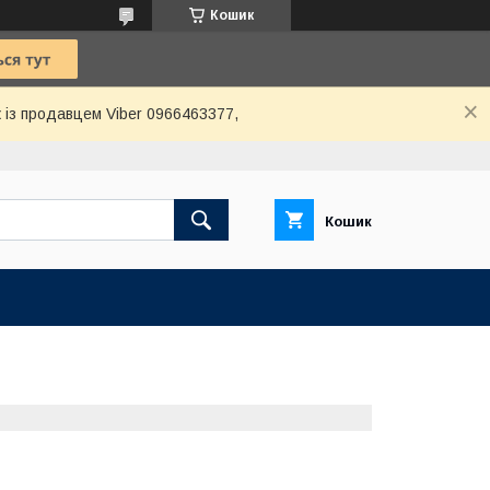
Кошик
 із продавцем Viber 0966463377,
Кошик