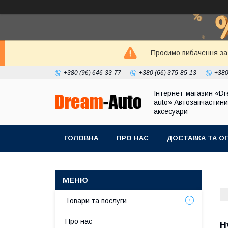
Просимо вибачення за 
+380 (96) 646-33-77
+380 (66) 375-85-13
+380
Інтернет-магазин «Dr
auto» Автозапчастини
аксесуари
ГОЛОВНА
ПРО НАС
ДОСТАВКА ТА О
Товари та послуги
Про нас
H