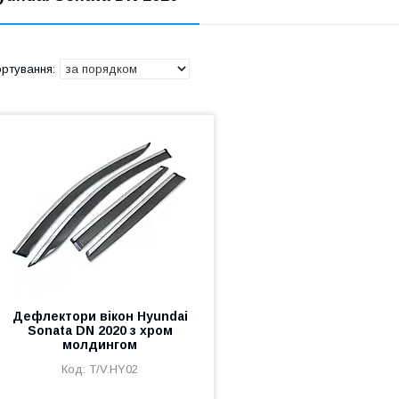
Дефлектори вікон Hyundai
Sonata DN 2020 з хром
молдингом
T/V.HY02