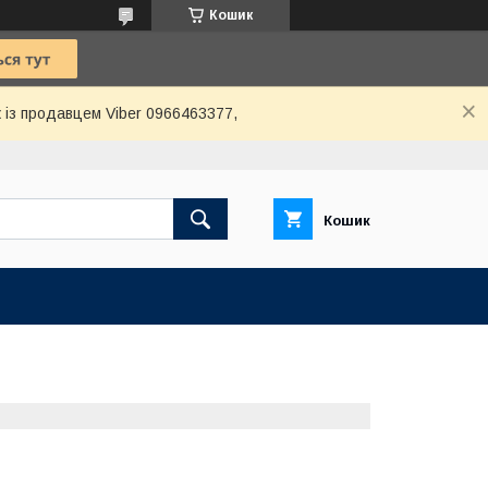
Кошик
 із продавцем Viber 0966463377,
Кошик