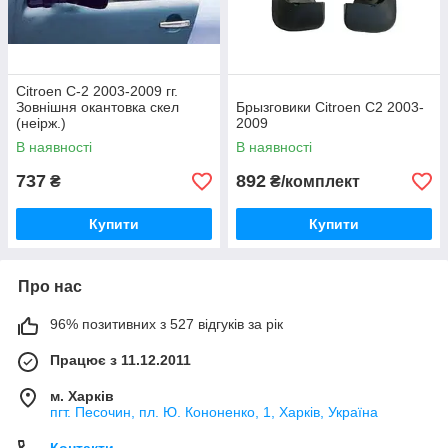
Citroen C-2 2003-2009 гг.
Зовнішня окантовка скел
Брызговики Citroen C2 2003-
(неірж.)
2009
В наявності
В наявності
737
892
₴
₴/комплект
Купити
Купити
Про нас
96% позитивних з 527 відгуків за рік
Працює з 11.12.2011
м. Харків
пгт. Песочин, пл. Ю. Кононенко, 1, Харків, Україна