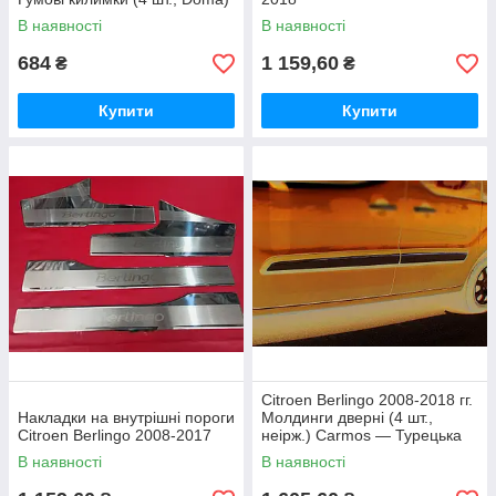
В наявності
В наявності
684
1 159,60
₴
₴
Купити
Купити
Citroen Berlingo 2008-2018 гг.
Накладки на внутрішні пороги
Молдинги дверні (4 шт.,
Citroen Berlingo 2008-2017
неірж.) Carmos — Турецька
сталь
В наявності
В наявності