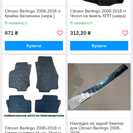
Citroen Berlingo 2008-2018 гг.
Citroen Berlingo 2008-2018 гг.
Крайка багажника (нерж.)
Чохол на важіль КПП (шкіра)
В наявності
В наявності
871
312,20
₴
₴
Купити
Купити
Накладка на задній бампер
Citroen Berlingo 2008-2018 гг.
для Citroen Berlingo 2008-
Гумові килимки (4 шт., Doma)
2018