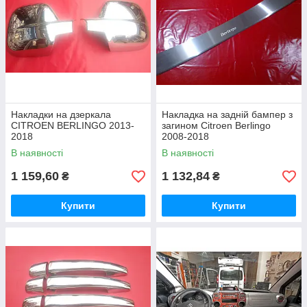
Накладки на дзеркала
Накладка на задній бампер з
CITROEN BERLINGO 2013-
загином Citroen Berlingo
2018
2008-2018
В наявності
В наявності
1 159,60
1 132,84
₴
₴
Купити
Купити