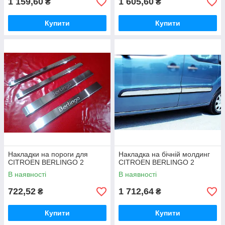
1 159,60
1 605,60
₴
₴
Купити
Купити
Накладки на пороги для
Накладка на бічній молдинг
CITROEN BERLINGO 2
CITROEN BERLINGO 2
В наявності
В наявності
722,52
1 712,64
₴
₴
Купити
Купити