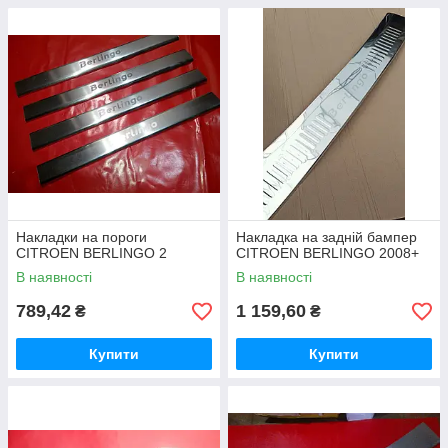
Накладки на пороги
Накладка на задній бампер
CITROEN BERLINGO 2
CITROEN BERLINGO 2008+
В наявності
В наявності
789,42
1 159,60
₴
₴
Купити
Купити