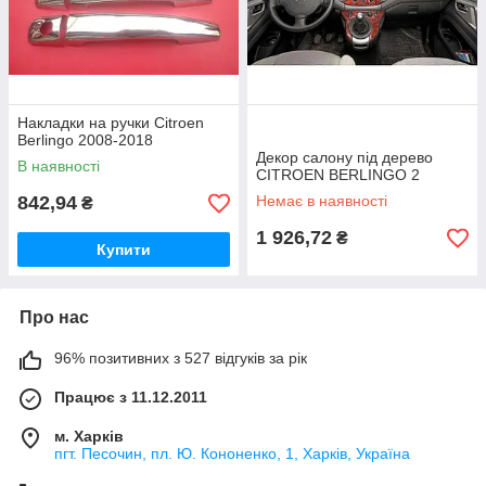
Накладки на ручки Citroen
Berlingo 2008-2018
Декор салону під дерево
В наявності
CITROEN BERLINGO 2
842,94
Немає в наявності
₴
1 926,72
₴
Купити
Про нас
96% позитивних з 527 відгуків за рік
Працює з 11.12.2011
м. Харків
пгт. Песочин, пл. Ю. Кононенко, 1, Харків, Україна