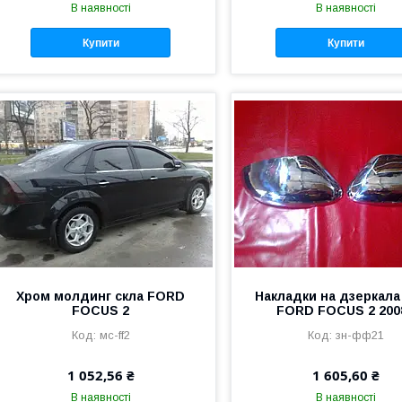
В наявності
В наявності
Купити
Купити
Хром молдинг скла FORD
Накладки на дзеркала
FOCUS 2
FORD FOCUS 2 200
мс-ff2
зн-фф21
1 052,56 ₴
1 605,60 ₴
В наявності
В наявності