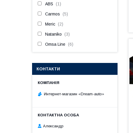
ABS
1
Carmos
5
Meric
2
Nataniko
3
Omsa Line
6
КОНТАКТИ
Интернет-магазин «Dream-auto»
Александр