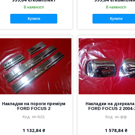
В наявності
В наявності
Купити
Купити
Накладки на пороги преміум
Накладки на дзеркала
FORD FOCUS 2
FORD FOCUS 2 2004-
пп-fo11
зн-фф
1 132,84 ₴
1 578,84 ₴