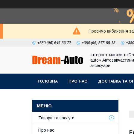
Просимо вибачення за 
+380 (96) 646-33-77
+380 (66) 375-85-13
+380
Інтернет-магазин «Dr
auto» Автозапчастини
аксесуари
ГОЛОВНА
ПРО НАС
ДОСТАВКА ТА О
Товари та послуги
Про нас
F