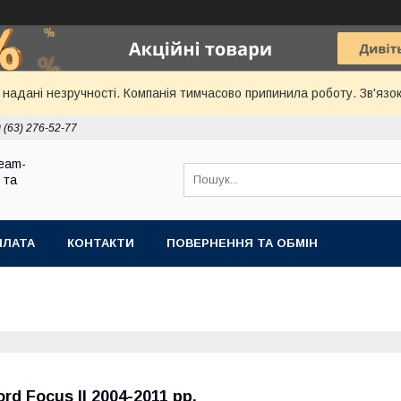
надані незручності. Компанія тимчасово припинила роботу. Зв'язок
 (63) 276-52-77
eam-
 та
ПЛАТА
КОНТАКТИ
ПОВЕРНЕННЯ ТА ОБМІН
ord Focus II 2004-2011 рр.