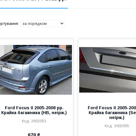
Ford Focus II 2005-2008 рр.
Ford Focus II 2005-200
Крайка багажника (HB, неірж.)
Крайка багажника (Se
неірж.)
2602053
2602055
670 ₴