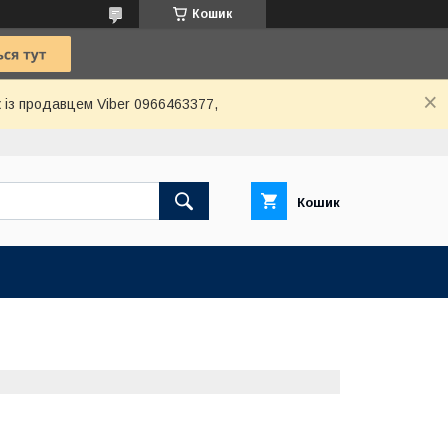
Кошик
 із продавцем Viber 0966463377,
Кошик