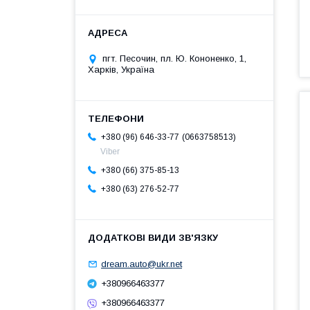
пгт. Песочин, пл. Ю. Кононенко, 1,
Харків, Україна
0663758513
+380 (96) 646-33-77
Viber
+380 (66) 375-85-13
+380 (63) 276-52-77
dream.auto@ukr.net
+380966463377
+380966463377