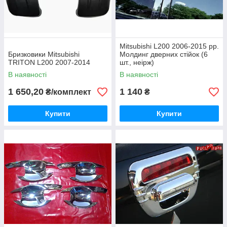
Mitsubishi L200 2006-2015 рр.
Бризковики Mitsubishi
Молдинг дверних стійок (6
TRITON L200 2007-2014
шт., неірж)
В наявності
В наявності
1 650,20
1 140
₴/комплект
₴
Купити
Купити