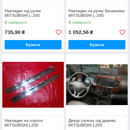
Накладки під ручки
Накладка на ручку багажника
MITSUBISHI L-200
MITSUBISHI L-200
В наявності
В наявності
735,90
1 052,56
₴
₴
Купити
Купити
Накладки на пороги
Декор салону під дерево
MITSUBISHI L200
MITSUBISHI L200