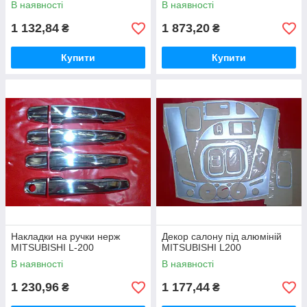
В наявності
В наявності
1 132,84
1 873,20
₴
₴
Купити
Купити
Накладки на ручки нерж
Декор салону під алюміній
MITSUBISHI L-200
MITSUBISHI L200
В наявності
В наявності
1 230,96
1 177,44
₴
₴