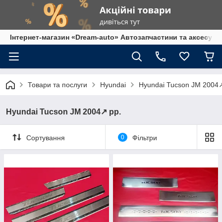
Інтернет-магазин «Dream-auto» Автозапчастини та аксесуар
Товари та послуги
Hyundai
Hyundai Tucson JM 2004↗
Hyundai Tucson JM 2004↗ рр.
Сортування
0
Фільтри