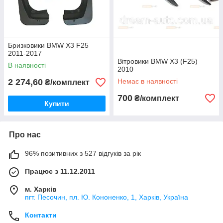
Бризковики BMW X3 F25
2011-2017
Вітровики BMW X3 (F25)
В наявності
2010
2 274,60
Немає в наявності
₴/комплект
700
₴/комплект
Купити
Про нас
96% позитивних з 527 відгуків за рік
Працює з 11.12.2011
м. Харків
пгт. Песочин, пл. Ю. Кононенко, 1, Харків, Україна
Контакти