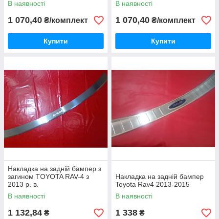
В наявності
В наявності
1 070,40
1 070,40
₴/комплект
₴/комплект
Купити
Купити
Накладка на задній бампер з
загином TOYOTA RAV-4 з
Накладка на задній бампер
2013 р. в.
Toyota Rav4 2013-2015
В наявності
В наявності
1 132,84
1 338
₴
₴