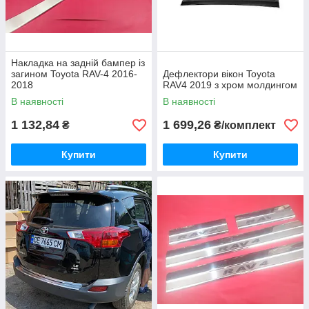
Накладка на задній бампер із
загином Toyota RAV-4 2016-
Дефлектори вікон Toyota
2018
RAV4 2019 з хром молдингом
В наявності
В наявності
1 132,84
1 699,26
₴
₴/комплект
Купити
Купити