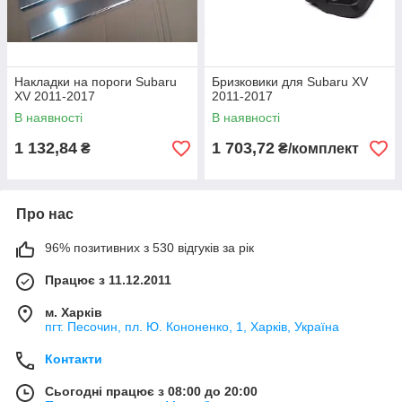
Накладки на пороги Subaru
Бризковики для Subaru XV
XV 2011-2017
2011-2017
В наявності
В наявності
1 132,84
1 703,72
₴
₴/комплект
Про нас
96% позитивних з 530 відгуків за рік
Працює з 11.12.2011
м. Харків
пгт. Песочин, пл. Ю. Кононенко, 1, Харків, Україна
Контакти
Сьогодні працює з 08:00 до 20:00