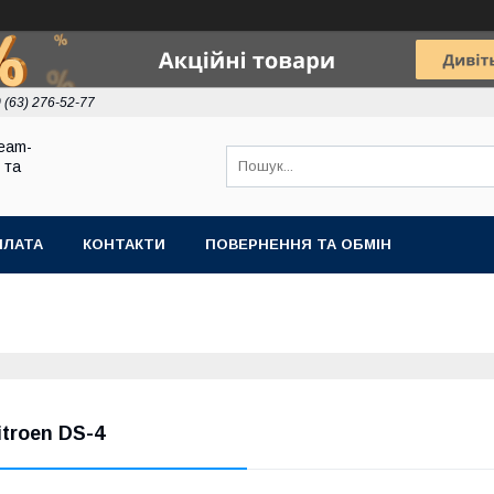
 (63) 276-52-77
eam-
 та
ПЛАТА
КОНТАКТИ
ПОВЕРНЕННЯ ТА ОБМІН
itroen DS-4