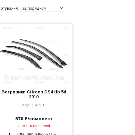
Ветровики Citroen DS4 Hb 5d
2010
C41510
670 ₴/комплект
Немає в наявності
+380 (96) 646-33-77