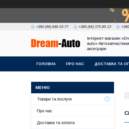
+380 (96) 646-33-77
+380 (66) 375-85-13
+380
Інтернет-магазин «Dr
auto» Автозапчастини
аксесуари
ГОЛОВНА
ПРО НАС
ДОСТАВКА ТА О
Товари та послуги
Про нас
C
Доставка та оплата