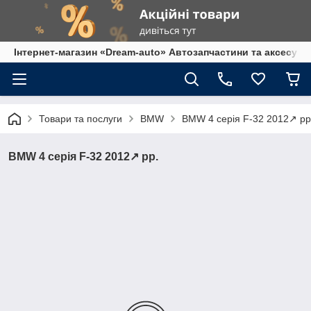
Інтернет-магазин «Dream-auto» Автозапчастини та аксесуар
Товари та послуги
BMW
BMW 4 серія F-32 2012↗ рр
BMW 4 серія F-32 2012↗ рр.