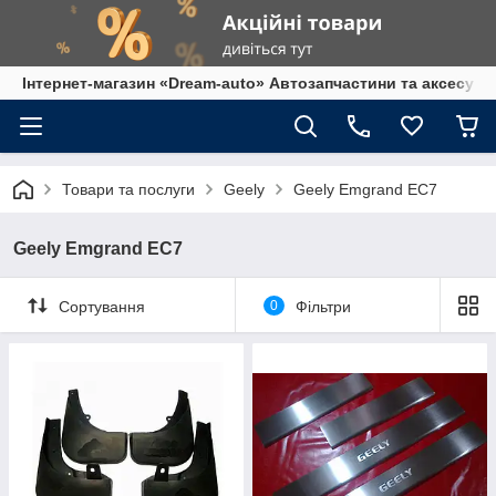
Інтернет-магазин «Dream-auto» Автозапчастини та аксесуар
Товари та послуги
Geely
Geely Emgrand EC7
Geely Emgrand EC7
Сортування
0
Фільтри