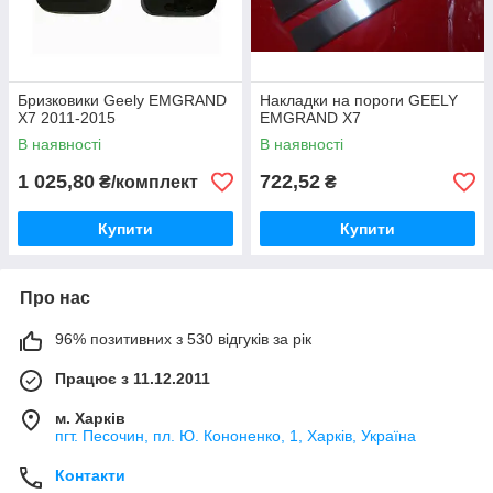
Бризковики Geely EMGRAND
Накладки на пороги GEELY
X7 2011-2015
EMGRAND X7
В наявності
В наявності
1 025,80
722,52
₴/комплект
₴
Купити
Купити
Про нас
96% позитивних з 530 відгуків за рік
Працює з 11.12.2011
м. Харків
пгт. Песочин, пл. Ю. Кононенко, 1, Харків, Україна
Контакти