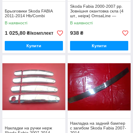
Skoda Fabia 2000-2007 рр.
Брызговики Skoda FABIA
Зовнішня окантовка скла (4
2011-2014 Hb/Combi
шт., неірж) OmsaLine —
Італійська неіржавка сталь
В наявності
В наявності
1 025,80
938
₴/комплект
₴
Купити
Купити
Накладка на задний бампер
Накладки на ручки нерж
с загибом Skoda Fabia 2007-
Skoda Fabia 2007-2014
2014