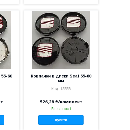
 55-60
Ковпачки в диски Seat 55-60
мм
12558
кт
526,28 ₴/комплект
В наявності
Купити