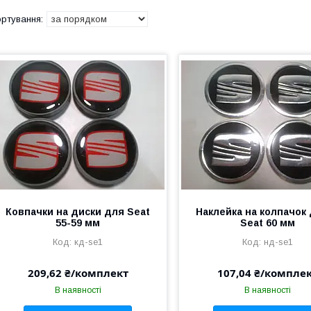
Ковпачки на диски для Seat
Наклейка на колпачок
55-59 мм
Seat 60 мм
кд-se1
нд-se1
209,62 ₴/комплект
107,04 ₴/компле
В наявності
В наявності