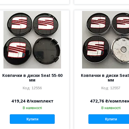
Ковпачки в диски Seat 55-60
Ковпачки в диски Seat
мм
мм
12556
12557
419,24 ₴/комплект
472,76 ₴/компле
В наявності
В наявності
Купити
Купити