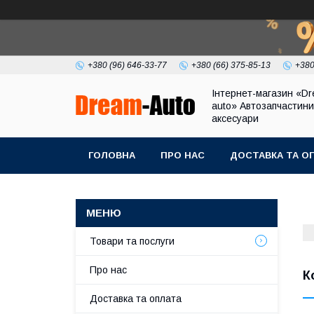
+380 (96) 646-33-77
+380 (66) 375-85-13
+380
Інтернет-магазин «Dr
auto» Автозапчастини
аксесуари
ГОЛОВНА
ПРО НАС
ДОСТАВКА ТА О
Товари та послуги
Про нас
К
Доставка та оплата