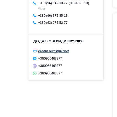
0663758513
+380 (96) 646-33-77
Viber
+380 (66) 375-85-13
+380 (63) 276-52-77
dream.auto@ukr.net
+380966463377
+380966463377
+380966463377