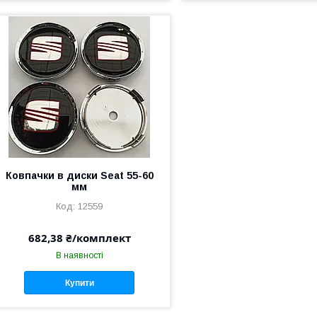
Ковпачки в диски Seat 55-60
мм
12559
682,38 ₴/комплект
В наявності
Купити