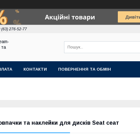
 (63) 276-52-77
eam-
 та
ПЛАТА
КОНТАКТИ
ПОВЕРНЕННЯ ТА ОБМІН
овпачки та наклейки для дисків Seat сеат