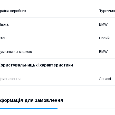
раїна виробник
Туреччи
Марка
BMW
Стан
Новий
умісність з маркою
BMW
Користувальницькі характеристики
ризначення
Легкові
нформація для замовлення