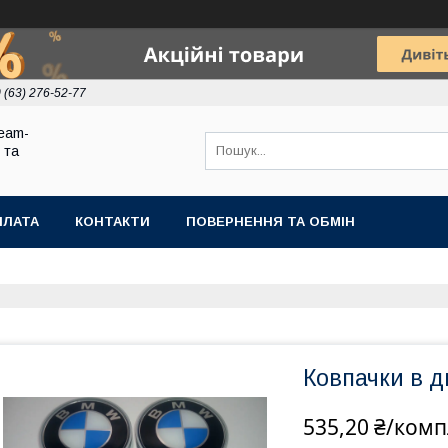
 (63) 276-52-77
eam-
 та
ПЛАТА
КОНТАКТИ
ПОВЕРНЕННЯ ТА ОБМІН
Ковпачки в 
535,20 ₴/комп