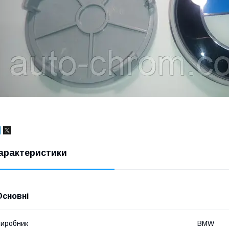
арактеристики
Основні
иробник
BMW