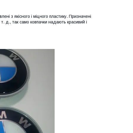
лені з якісного і міцного пластику. Призначені
т. д., так само ковпачки надають красивий і