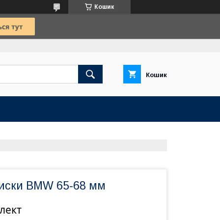
Кошик
Кошик
диски BMW 65-68 мм
лект