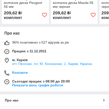
колпачок диска Peugeot
колпачок диска Mazda 56
колп
56 мм
мм черная
черн
209,62
209,62
209
₴/
₴/
комплект
комплект
ком
Про нас
96% позитивних з 527 відгуків за рік
Працює з 11.12.2011
м. Харків
пгт. Песочин, пл. Ю. Кононенко, 1, Харків, Україна
Контакти
Сьогодні працює з 08:00 до 20:00
Показати весь графік роботи
Про нас