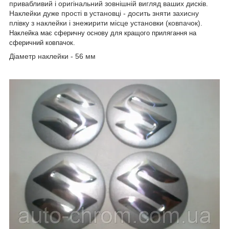
привабливий і оригінальний зовнішній вигляд ваших дисків.
Наклейки дуже прості в установці - досить зняти захисну
плівку з наклейки і знежирити місце установки (ковпачок).
Наклейка має сферичну основу для кращого прилягання на
сферичний ковпачок.
Діаметр наклейки - 56 мм