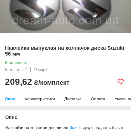
Наклейка выпуклая на колпачок диска Suzuki
56 мм
В наявності
Код: нд-sz2
Роздріб
209,62
₴/комплект
Опис
Характеристики
Доставка
Оплата
Умови п
Опис
Наклейки на ковпачки для дисків
Suzuki
сузукі
надають більш