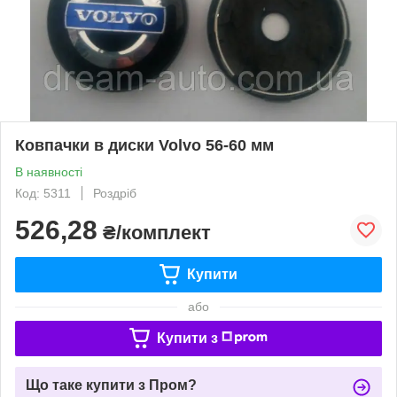
Ковпачки в диски Volvo 56-60 мм
В наявності
Код: 5311
Роздріб
526,28
₴/комплект
Купити
або
Купити з
Що таке купити з Пром?