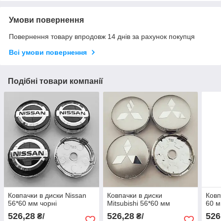
Умови повернення
Повернення товару впродовж 14 днів за рахунок покупця
Всі умови повернення
Подібні товари компанії
Ковпачки в диски Nissan
Ковпачки в диски
Ковп
56*60 мм чорні
Mitsubishi 56*60 мм
60 
526,28
526,28
526
₴/
₴/