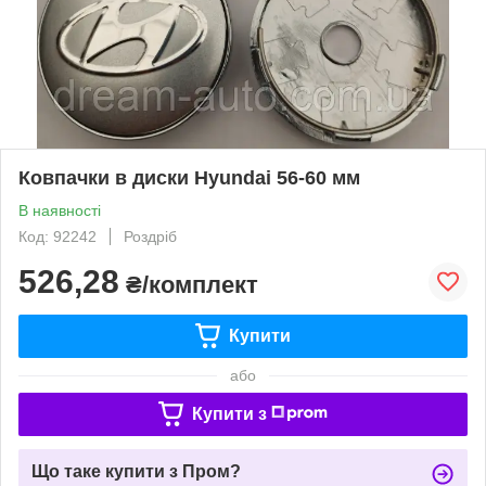
Ковпачки в диски Hyundai 56-60 мм
В наявності
Код: 92242
Роздріб
526,28
₴/комплект
Купити
або
Купити з
Що таке купити з Пром?