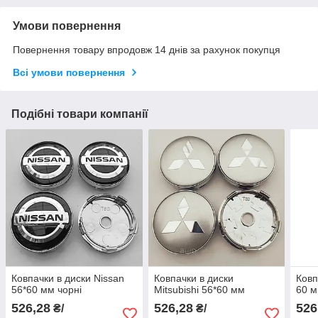
Умови повернення
Повернення товару впродовж 14 днів за рахунок покупця
Всі умови повернення
Подібні товари компанії
Ковпачки в диски Nissan
Ковпачки в диски
Ковп
56*60 мм чорні
Mitsubishi 56*60 мм
60 
526,28
526,28
526
₴/
₴/