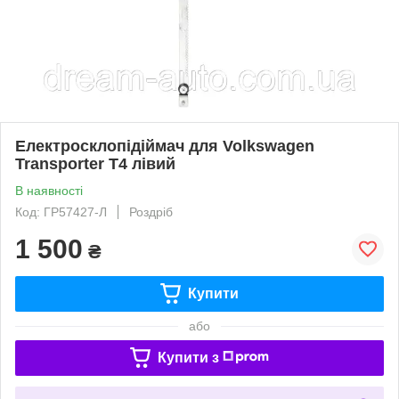
Електросклопідіймач для Volkswagen
Transporter T4 лівий
В наявності
Код: ГР57427-Л
Роздріб
1 500
₴
Купити
або
Купити з