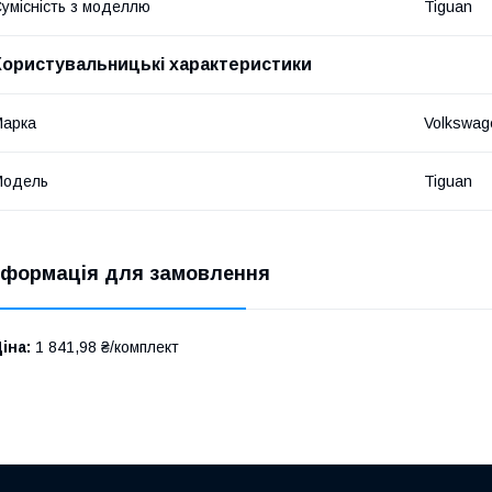
умісність з моделлю
Tiguan
Користувальницькі характеристики
Марка
Volkswag
Мoдель
Tiguan
нформація для замовлення
іна:
1 841,98 ₴/комплект