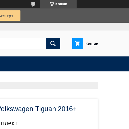
Кошик
Кошик
Volkswagen Tiguan 2016+
мплект