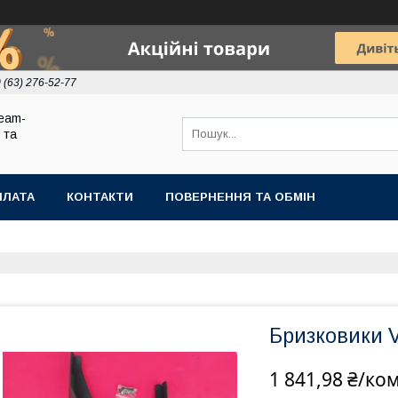
 (63) 276-52-77
eam-
 та
ПЛАТА
КОНТАКТИ
ПОВЕРНЕННЯ ТА ОБМІН
Бризковики 
1 841,98 ₴/ко