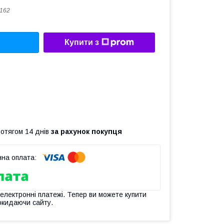
g162
Купити з
ротягом 14 днів
за рахунок покупця
 електронні платежі. Тепер ви можете купити
окидаючи сайту.