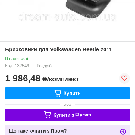
Бризковики для Volkswagen Beetle 2011
В наявності
Код: 132549
Роздріб
1 986,48
₴/комплект
Купити
або
Купити з
Що таке купити з Пром?