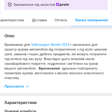
Замовлення під захистом
арактеристики
Доставка
Оплата
Умови повернення
Опис
Бризковики для
Volkswagen Beetle 2011
+ призначені для
захисту кузова автомобіля від потрапляння з під коліс шматків
грязі, каменів і інших дрібних предметів, які можуть потрапити
під колеса під час руху. Внаслідок цього можливі сколи
лакофарбового покриття, подряпини і вм'ятини на кузові
вашого автомобіля .
Бризковики
ідеально повторюють
геометрію кузова, виготовлені з високо якісного еластичного
пластику.
Приховати
Характеристики
Основні атрибути