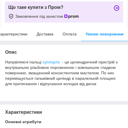
Що таке купити з Пром?
Замовлення під захистом
арактеристики
Доставка
Оплата
Умови повернення
Опис
Напрвіляючі пальці
суппорта
- це цилиндричний пристрій з
внутрішньою різьбовою порожниною і зовнішньою гладкою
поверхнею, змащенний консистентним мастилом. По них
переміщується гальмівний циліндр в паралельній площині
для притискання і відпускання колодок від диска
Характеристики
Основні атрибути