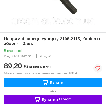
Напрямні палець супорту 2108-2115, Каліна в
зборі к-т 2 шт.
В наявності
Код: 2108-3501018
Роздріб
89,20
₴/комплект
Мінімальна сума замовлення на сайті — 100 ₴
Купити
або
Купити з