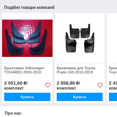
Подібні товари компанії
Брызговики Volkswagen
Бризковики для Toyota
Бриз
TOUAREG 2003-2010
Prado 150 2010-2018
Tran
2 051,60
2 858,86
2 4
₴/
₴/
комплект
комплект
ком
Купити
Купити
Про нас