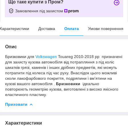
Що таке купити з Пром?
Замовлення під захистом
Характеристики
Доставка
Оплата
Умови повернення
Опис
Бризковики для
Volkswagen
Touareg 2010-2018 рр призначені
для захисту кузова автомобіля від потрапляння з під коліс
шматків грязі, каменів і інших дрібних предметів, які можуть
потрапити під колеса під час руху. Внаслідок цього можливі
сколи лакофарбового покриття, подряпини і вм'ятини на
кузові вашого автомобіля .
Бризковики
ідеально
повторюють геометрію кузова, виготовлені з високо якісного
еластичного пластику.
Приховати
Характеристики