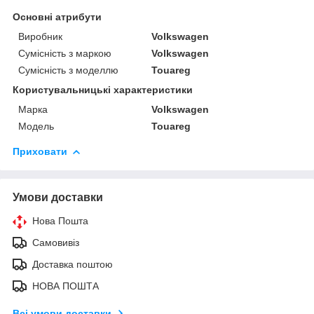
Основні атрибути
Виробник
Volkswagen
Сумісність з маркою
Volkswagen
Сумісність з моделлю
Touareg
Користувальницькі характеристики
Марка
Volkswagen
Мoдель
Touareg
Приховати
Умови доставки
Нова Пошта
Самовивіз
Доставка поштою
НОВА ПОШТА
Всі умови доставки