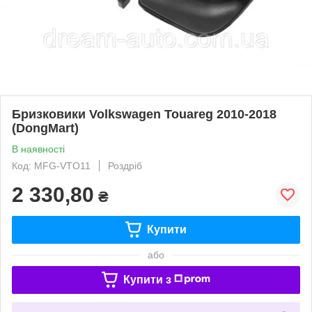
Бризковики Volkswagen Touareg 2010-2018
(DongMart)
В наявності
Код: MFG-VTO11
Роздріб
2 330,80
₴
Купити
або
Купити з