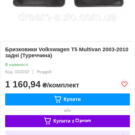
Бризковики Volkswagen T5 Multivan 2003-2010
задні (Туреччина)
В наявності
Код: 032032
Роздріб
1 160,94
₴/комплект
Купити
або
Купити з