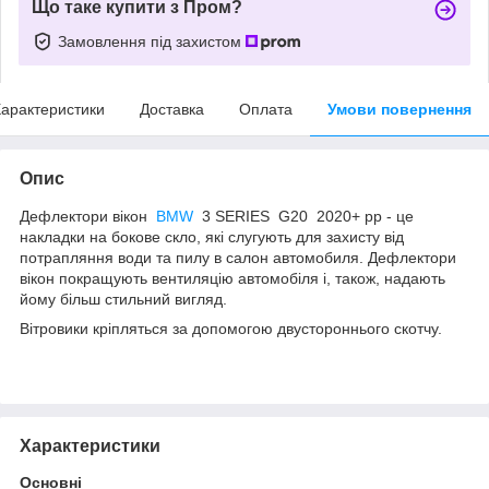
Що таке купити з Пром?
Замовлення під захистом
арактеристики
Доставка
Оплата
Умови повернення
Опис
Дефлектори вікон
BMW
3 SERIES G20 2020+ рр - це
накладки на бокове скло, які слугують для захисту від
потрапляння води та пилу в салон автомобиля. Дефлектори
вікон покращують вентиляцію автомобіля і, також, надають
йому більш стильний вигляд.
Вітровики кріпляться за допомогою двустороннього скотчу.
Характеристики
Основні