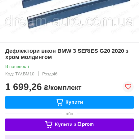
Дефлектори вікон BMW 3 SERIES G20 2020 з
хром молдингом
В наявності
Код: T/V.BM10
Роздріб
1 699,26
₴/комплект
Купити
або
Купити з