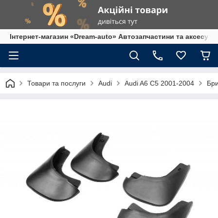
Інтернет-магазин «Dream-auto» Автозапчастини та аксесуар
Товари та послуги
Audi
Audi A6 C5 2001-2004
Бри