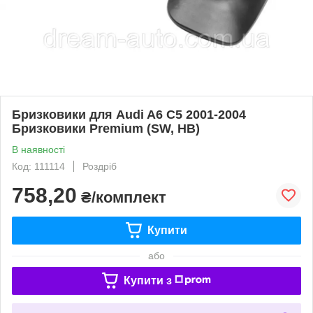
Бризковики для Audi A6 C5 2001-2004
Бризковики Premium (SW, HB)
В наявності
Код: 111114
Роздріб
758,20
₴/комплект
Купити
або
Купити з