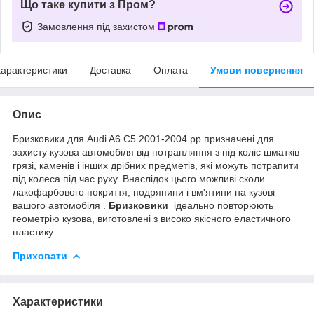
Що таке купити з Пром?
Замовлення під захистом
арактеристики
Доставка
Оплата
Умови повернення
Опис
Бризковики для Audi A6 C5 2001-2004 рр призначені для
захисту кузова автомобіля від потрапляння з під коліс шматків
грязі, каменів і інших дрібних предметів, які можуть потрапити
під колеса під час руху. Внаслідок цього можливі сколи
лакофарбового покриття, подряпини і вм'ятини на кузові
вашого автомобіля .
Бризковики
ідеально повторюють
геометрію кузова, виготовлені з високо якісного еластичного
пластику.
Приховати
Характеристики