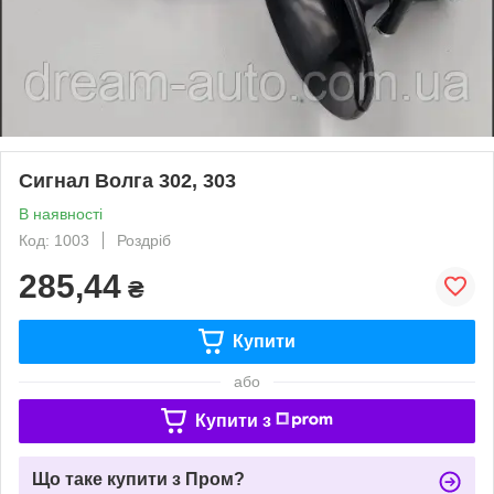
Сигнал Волга 302, 303
В наявності
Код: 1003
Роздріб
285,44
₴
Купити
або
Купити з
Що таке купити з Пром?