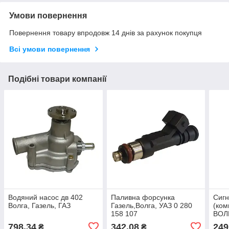
Умови повернення
Повернення товару впродовж 14 днів за рахунок покупця
Всі умови повернення
Подібні товари компанії
Водяний насос дв 402
Паливна форсунка
Сигн
Волга, Газель, ГАЗ
Газель,Волга, УАЗ 0 280
(ком
158 107
ВОЛ
798,34
342,08
249
₴
₴