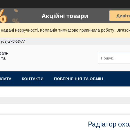
надані незручності. Компанія тимчасово припинила роботу. Зв'язок
 (63) 276-52-77
eam-
 та
ПЛАТА
КОНТАКТИ
ПОВЕРНЕННЯ ТА ОБМІН
Радіатор охо