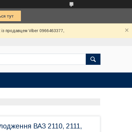
 із продавцем Viber 0966463377,
лодження ВАЗ 2110, 2111,