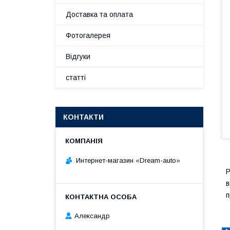
Доставка та оплата
Фотогалерея
Відгуки
статті
КОНТАКТИ
Интернет-магазин «Dream-auto»
Р
в
п
Александр