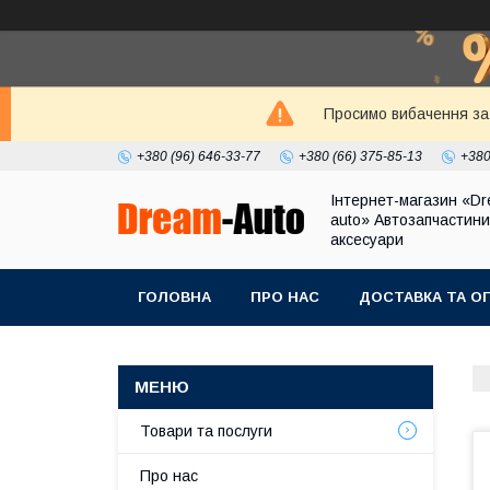
Просимо вибачення за 
+380 (96) 646-33-77
+380 (66) 375-85-13
+380
Інтернет-магазин «Dr
auto» Автозапчастини
аксесуари
ГОЛОВНА
ПРО НАС
ДОСТАВКА ТА О
Товари та послуги
Про нас