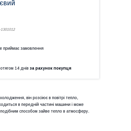
ієвий
-1301012
не приймає замовлення
ротягом 14 днів
за рахунок покупця
лодження, він розсіює в повітрі тепло,
ходиться в передній частині машини і може
чи подібним способом зайве тепло в атмосферу.