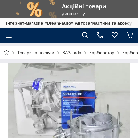
Інтернет-магазин «Dream-auto» Автозапчастини та аксесуар
Товари та послуги
ВАЗ/Lada
Карбюратор
Карбюра