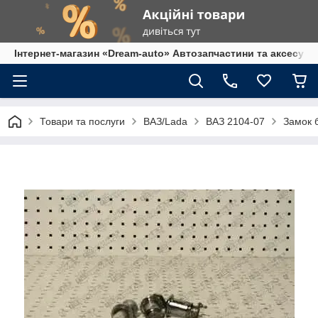
Інтернет-магазин «Dream-auto» Автозапчастини та аксесуар
Товари та послуги
ВАЗ/Lada
ВАЗ 2104-07
Замок 