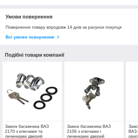
Умови повернення
Повернення товару впродовж 14 днів за рахунок покупця
Всі умови повернення
Подібні товари компанії
Замок багажника ВАЗ
Замок багажника ВАЗ
Замо
2170 з ключами та
2106 з ключами і
ВАЗ-
личинками дверей
личинками дверей
ориг