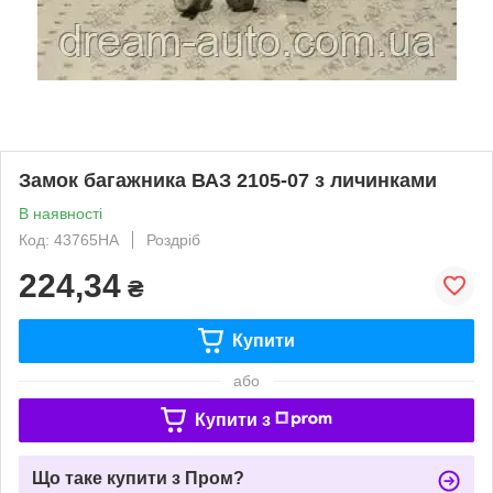
Замок багажника ВАЗ 2105-07 з личинками
В наявності
Код: 43765НА
Роздріб
224,34
₴
Купити
або
Купити з
Що таке купити з Пром?